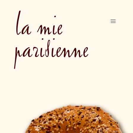
Aller
la mie
au
contenu
parisienne